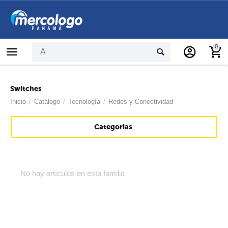
0
Switches
Inicio
/
Catálogo
/
Tecnología
/
Redes y Conectividad
Categorias
No hay artículos en esta familia