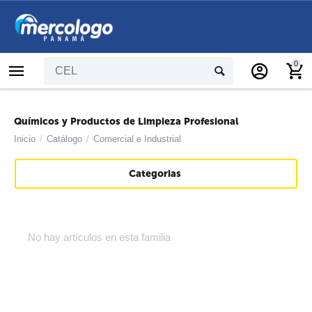
0
Químicos y Productos de Limpieza Profesional
Inicio
/
Catálogo
/
Comercial e Industrial
Categorias
No hay artículos en esta familia