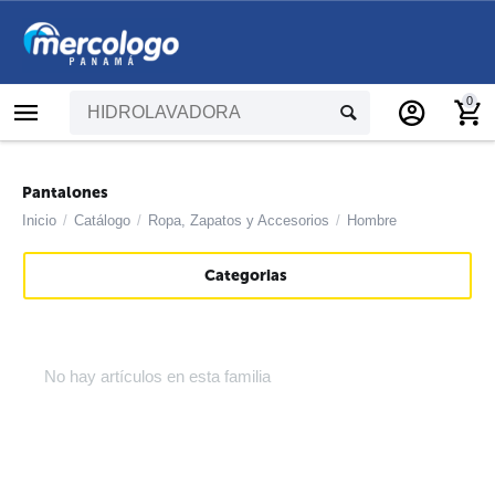
0
Pantalones
Inicio
/
Catálogo
/
Ropa, Zapatos y Accesorios
/
Hombre
Categorias
No hay artículos en esta familia