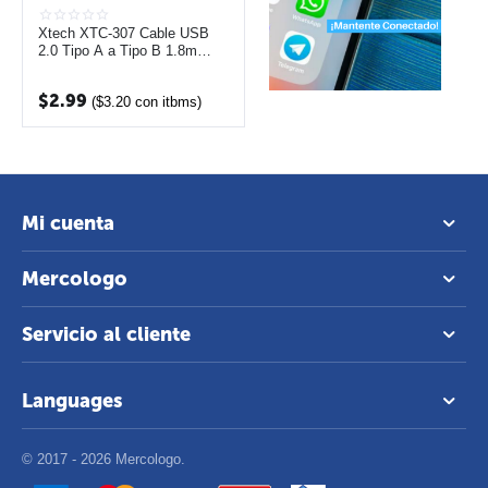
Xtech XTC-307 Cable USB
2.0 Tipo A a Tipo B 1.8m
para Impresoras
$
2.99
(
$
3.20
con itbms)
Mi cuenta
Mercologo
Servicio al cliente
Languages
© 2017 - 2026 Mercologo.