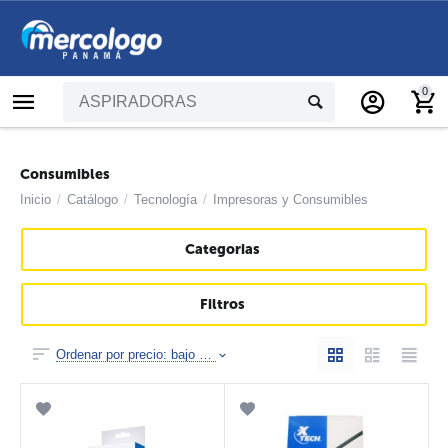
0
Consumibles
Inicio
/
Catálogo
/
Tecnología
/
Impresoras y Consumibles
Categorias
Filtros
Ordenar por precio: bajo a alto