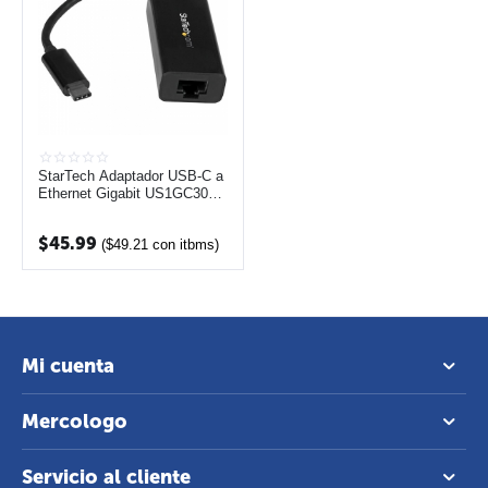
StarTech Adaptador USB-C a
Ethernet Gigabit US1GC30B
Negro
$
45.99
(
$
49.21
con itbms)
Mi cuenta
Mercologo
Servicio al cliente