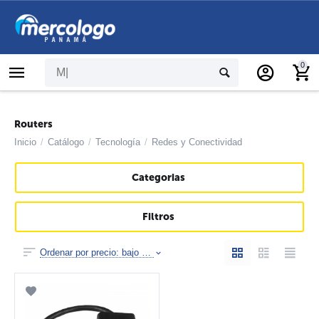
0
Routers
Inicio
/
Catálogo
/
Tecnología
/
Redes y Conectividad
Categorias
Filtros
Ordenar por precio: bajo a alto