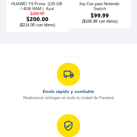
HUAWEI Y9 Prime  |128 GB 
Joy-Con para Nintendo 
/ 4GB RAM |  Azul
Switch
$
259.99
$
99.99
$
200.00
(
$
106.99
con itbms)
(
$
214.00
con itbms)
Envío rápido y confiable
Realizamos entregas en toda la ciudad de Panamá