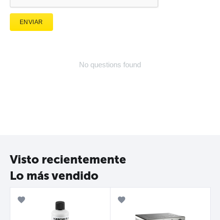
ENVIAR
No questions found
Visto recientemente
Lo más vendido