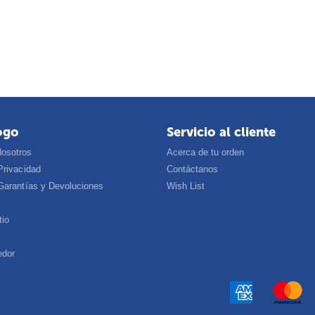
ogo
Servicio al cliente
Nosotros
Acerca de tu orden
Privacidad
Contáctanos
 Garantías y Devoluciones
Wish List
tio
edor