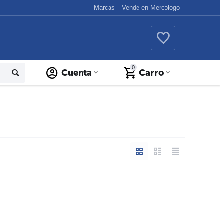
Marcas
Vende en Mercologo
0
Cuenta
Carro