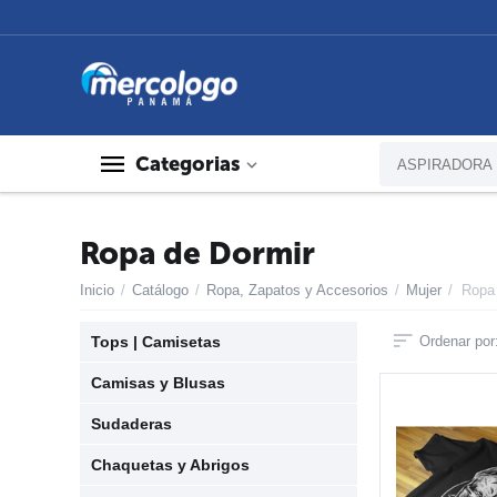
Categorias
Ropa de Dormir
Inicio
/
Catálogo
/
Ropa, Zapatos y Accesorios
/
Mujer
/
Ropa
Tops | Camisetas
Ordenar por
Camisas y Blusas
Sudaderas
Chaquetas y Abrigos