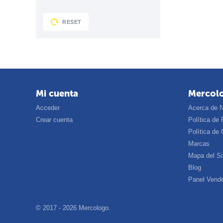
RESET
Mi cuenta
Mercol
Acceder
Acerca de 
Crear cuenta
Política de 
Política de
Marcas
Mapa del Si
Blog
Panel Vend
© 2017 - 2026 Mercologo.