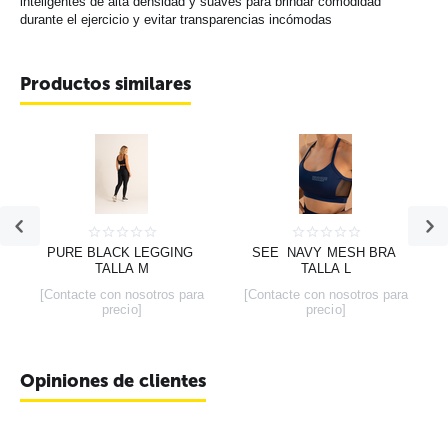
inteligentes de alta densidad y suaves para brindar comodidad
durante el ejercicio y evitar transparencias incómodas
Productos similares
PURE BLACK LEGGING 
SEE  NAVY MESH BRA 
TALLA M
TALLA L
[Contacte con nosotros para
[Contacte con nosotros para
precio]
precio]
Opiniones de clientes