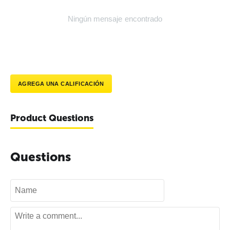
Ningún mensaje encontrado
AGREGA UNA CALIFICACIÓN
Product Questions
Questions