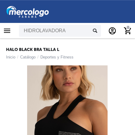
0
HALO BLACK BRA TALLA L
Inicio
/
Catálogo
/
Deportes y Fitness