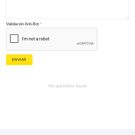
Validación Anti-Bot
ENVIAR
No questions found