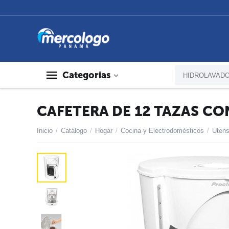
Categorias
CAFETERA DE 12 TAZAS CO
Inicio
/
Catálogo
/
Hogar
/
Cocina y Electrodomésticos
/
Utens