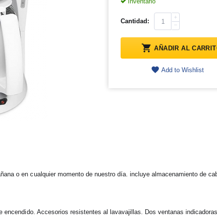
Inventario
+
Cantidad:
−
AÑADIR AL CARRI
Add to Wishlist
ana o en cualquier momento de nuestro día. incluye almacenamiento de cable
 encendido. Accesorios resistentes al lavavajillas. Dos ventanas indicadoras 