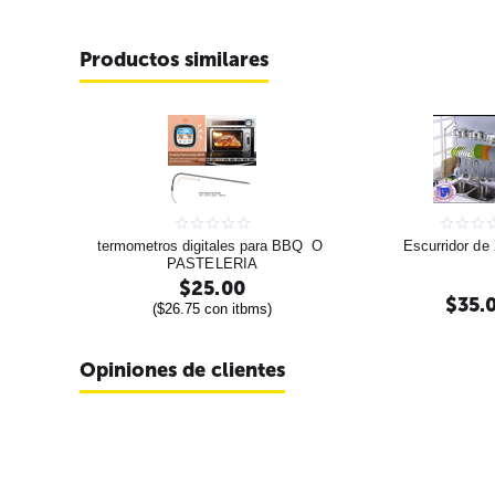
Productos similares
termometros digitales para BBQ  O 
Escurridor de 
PASTELERIA
$
25.00
$
35.
(
$
26.75
con itbms)
Opiniones de clientes