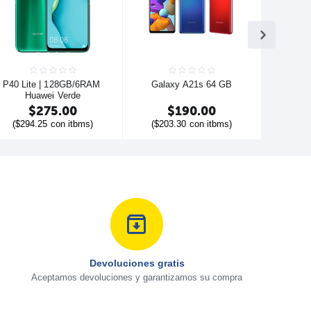
P40 Lite | 128GB/6RAM 
Galaxy A21s 64 GB
Huawei Verde
$
275.00
$
190.00
(
$
294.25
con itbms)
(
$
203.30
con itbms)
Devoluciones gratis
Aceptamos devoluciones y garantizamos su compra