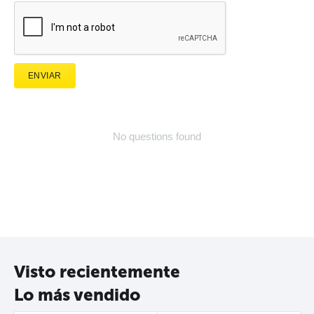
ENVIAR
No questions found
Visto recientemente
Lo más vendido