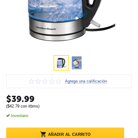
Agrega una calificación
$
39.99
(
$
42.79
con itbms)
Inventario
AÑADIR AL CARRITO