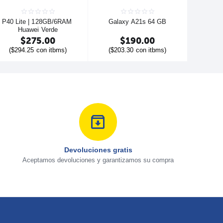
P40 Lite | 128GB/6RAM 
Galaxy A21s 64 GB
Huawei Verde
$
275.00
$
190.00
(
$
294.25
con itbms)
(
$
203.30
con itbms)
Devoluciones gratis
Aceptamos devoluciones y garantizamos su compra