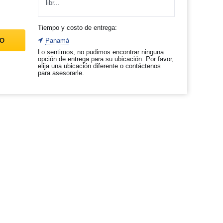
libr...
Tiempo y costo de entrega:
TO
Panamá
Lo sentimos, no pudimos encontrar ninguna
opción de entrega para su ubicación. Por favor,
elija una ubicación diferente o contáctenos
para asesorarle.