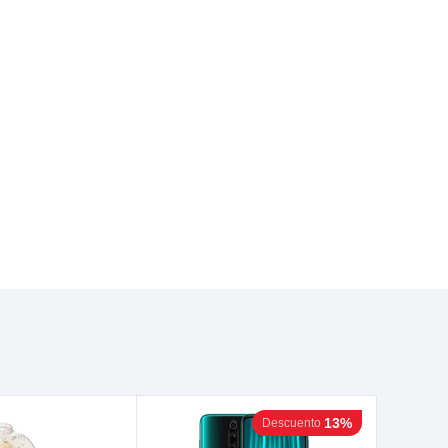
13%
Descuento