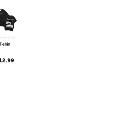
T-shirt
12.99