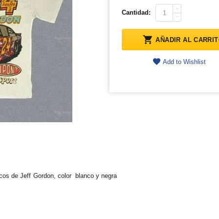
+
Cantidad:
−
AÑADIR AL CARRI
Add to Wishlist
cos de Jeff Gordon, color blanco y negra