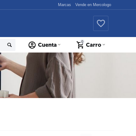
Marcas
Vende en Mercologo
0
Cuenta
Carro