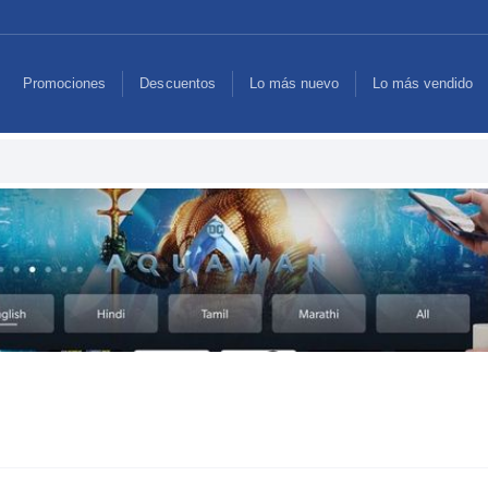
Promociones
Descuentos
Lo más nuevo
Lo más vendido