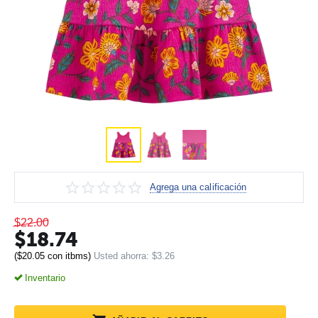
Agrega una calificación
$
22.00
$
18.74
(
$
20.05
con itbms)
Usted ahorra:
$
3.26
Inventario