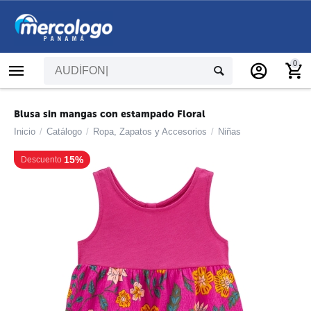
0
Blusa sin mangas con estampado Floral
Inicio
/
Catálogo
/
Ropa, Zapatos y Accesorios
/
Niñas
15%
Descuento