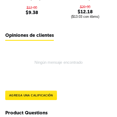
$
20.00
$
12.00
$
12.18
$
9.38
(
$
13.03
con itbms)
Opiniones de clientes
Ningún mensaje encontrado
AGREGA UNA CALIFICACIÓN
Product Questions