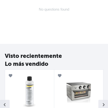
No questions found
Visto recientemente
Lo más vendido